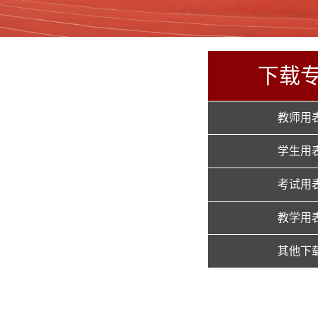
下载
教师用
学生用
考试用
教学用
其他下