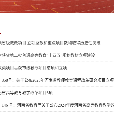
1项省级教改项目 立项总数和重点项目数均取得历史性突破
材获省第二批普通高等教育“十四五”规划教材立项建设
政类项目喜获市级教改项目结项和立项
4〕358号：关于公布2025年河南省教师教育课程改革研究项目立
南省高等教育教学改革项目6项
4〕146 号：河南省教育厅关于公布2024年度河南省高等教育教学改