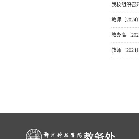
我校组织召开
教师〔202
教办高〔20
教师〔202