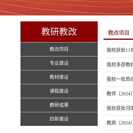
教研教改
教改项目
教改项目
我校获批1
专业建设
我校多部教
教材建设
我校一批思
课程建设
教师〔202
教研成果
我校获批河
四新建设
教高〔202