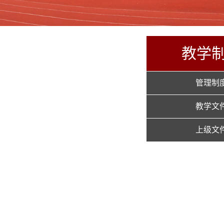
教学
管理制
教学文
上级文