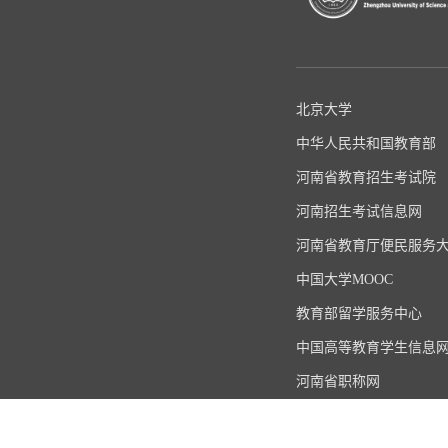
北京大学
中华人民共和国教育部
河南省教育招生考试院
河南招生考试信息网
河南省教育厅便民服务
中国大学MOOC
教育部留学服务中心
中国高等教育学生信息
河南省职称网