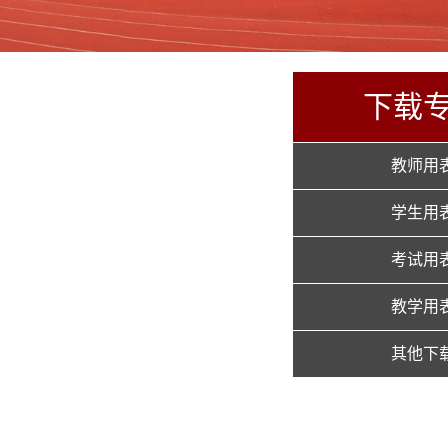
下载
教师用
学生用
考试用
教学用
其他下