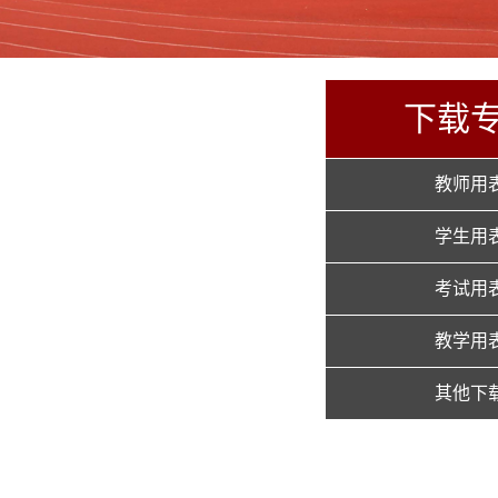
下载
教师用
学生用
考试用
教学用
其他下